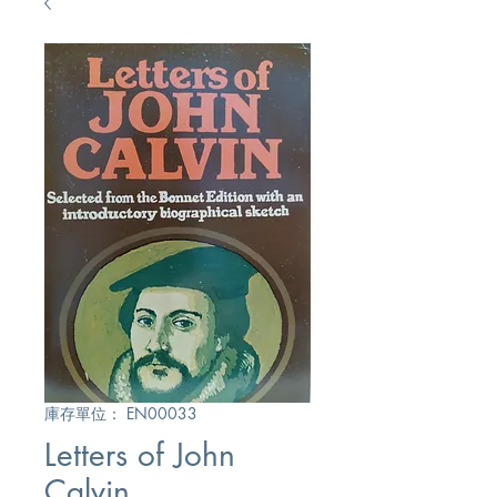
庫存單位： EN00033
Letters of John
Calvin