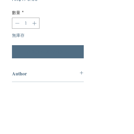
格
數量
*
無庫存
在恢復供應時通知我
Author
Andrew Bonar
Publication
The Banner of Truth Trust