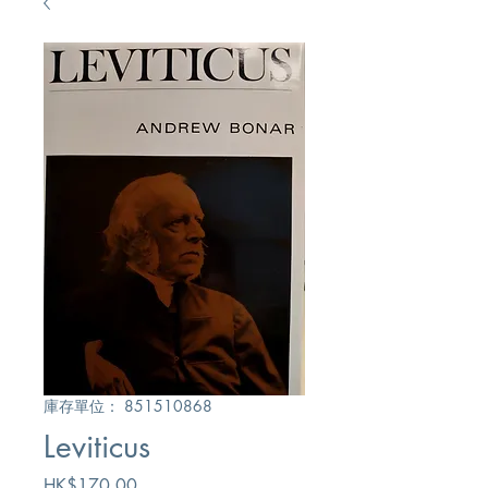
庫存單位： 851510868
Leviticus
價
HK$170.00