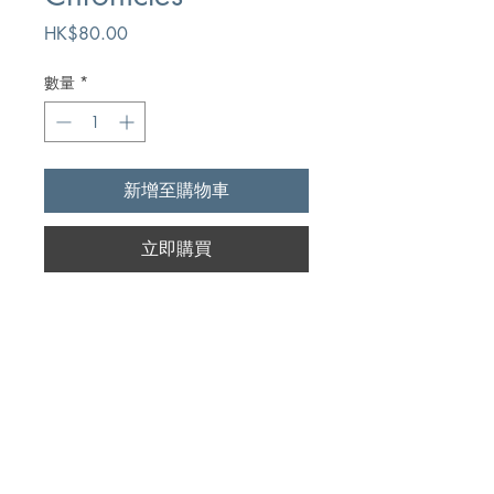
價
HK$80.00
格
數量
*
新增至購物車
立即購買
Author
H.L. Rossier
Publication
Believers Bookshelf