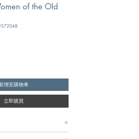
men of the Old
572048
新增至購物車
立即購買