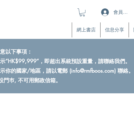
會員登入
網上書店
信息分享
意以下事項：
示“HK$99,999”，即超出系統預設重量，請聯絡我們。
示你的國家/地區，請以電郵 (
info@rmfboos.com
) 聯絡。
不設門巿, 不可用郵政信箱。