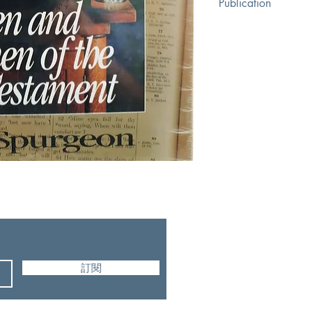
Publication
AMG Publishers
訂閱