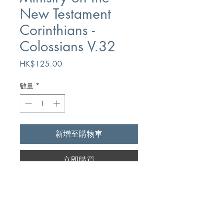
New Testament
Corinthians -
Colossians V.32
價
HK$125.00
格
數量
*
新增至購物車
立即購買
Author
C.A. Coates