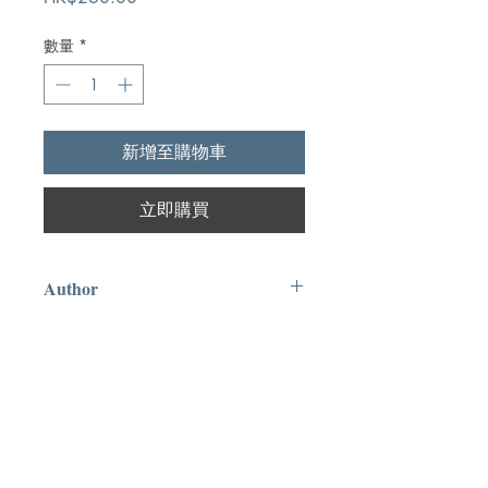
格
數量
*
新增至購物車
立即購買
Author
Pridham
Publication
The Grapary