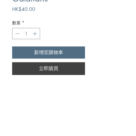
價
HK$40.00
格
數量
*
新增至購物車
立即購買
Author
Robert Lee
Publication
Kregel Publications