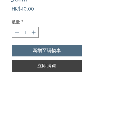
價
HK$40.00
格
數量
*
新增至購物車
立即購買
Author
Robert Lee
Publication
Kregel Publications