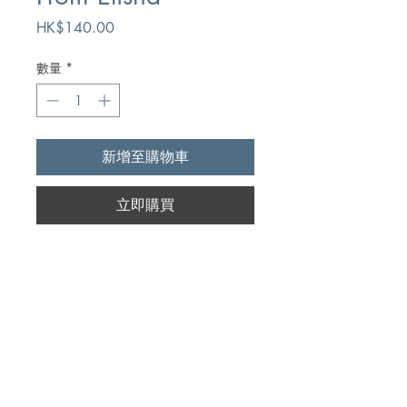
價
HK$140.00
格
數量
*
新增至購物車
立即購買
Author
Alfred Edersheim
Publication
Kregel Publications