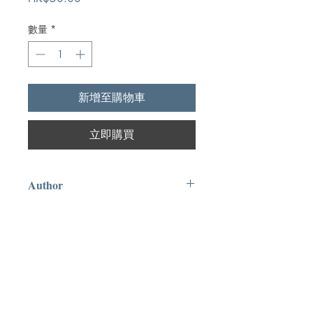
格
數量
*
新增至購物車
立即購買
Author
William C Burns
Publication
The Banner of Truth Trust