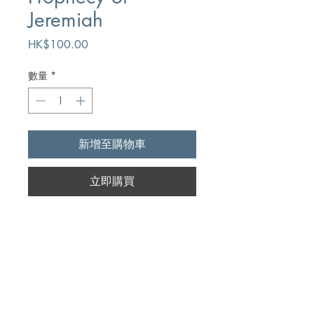
Jeremiah
價
HK$100.00
格
數量
*
新增至購物車
立即購買
Author
G.Campbell Morgan
Publication
Chapter Two