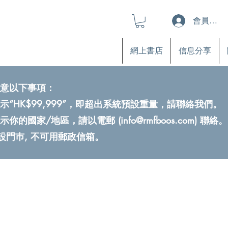
會員登入
網上書店
信息分享
意以下事項：
示“HK$99,999”，即超出系統預設重量，請聯絡我們。
示你的國家/地區，請以電郵 (
info@rmfboos.com
) 聯絡。
不設門巿, 不可用郵政信箱。