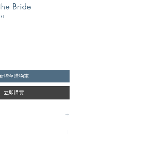
the Bride
01
新增至購物車
立即購買