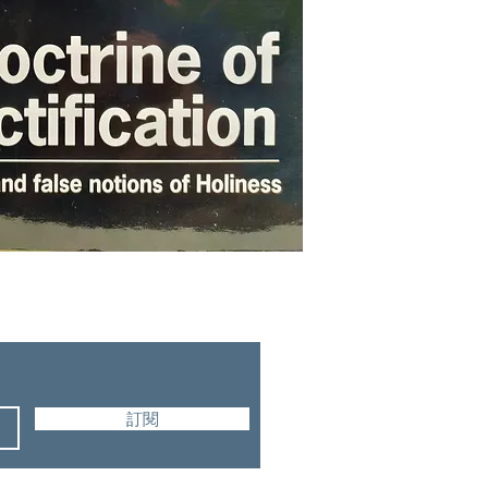
Christian Heritage
訂閱