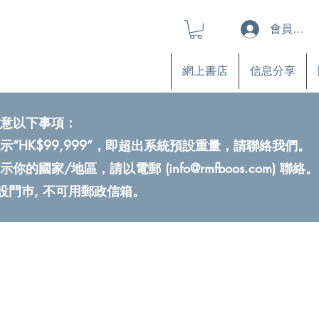
會員登入
網上書店
信息分享
意以下事項：
示“HK$99,999”，即超出系統預設重量，請聯絡我們。
示你的國家/地區，請以電郵 (
info@rmfboos.com
) 聯絡。
不設門巿, 不可用郵政信箱。