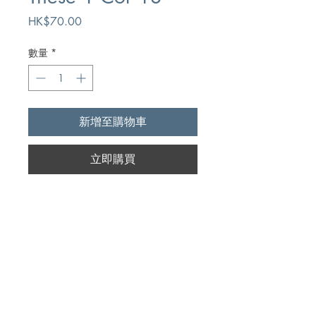
價
HK$70.00
格
數量
*
新增至購物車
立即購買
Author
J.D. Jones
Publication
Kregel Publications