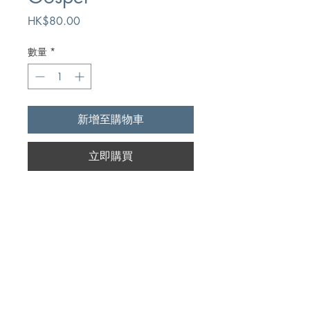
價
HK$80.00
格
數量
*
新增至購物車
立即購買
Author
J.D. Jones
Publication
Kregel Publications