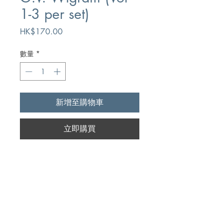
1-3 per set)
價
HK$170.00
格
數量
*
新增至購物車
立即購買
Author
G.V. Wilgram
Publication
Bible Truth Publishers