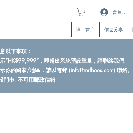
會員登入
網上書店
信息分享
意以下事項：
示“HK$99,999”，即超出系統預設重量，請聯絡我們。
示你的國家/地區，請以電郵 (
info@rmfboos.com
) 聯絡。
不設門巿, 不可用郵政信箱。