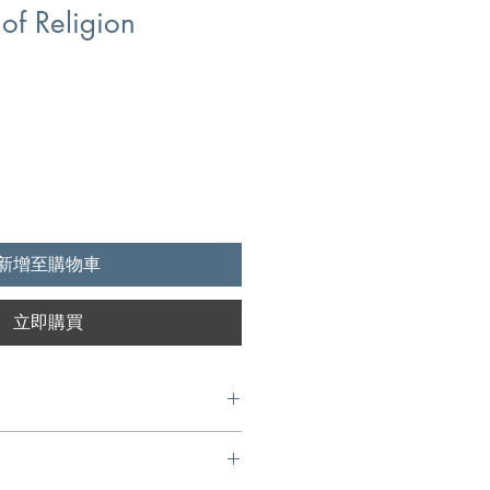
 of Religion
1
新增至購物車
立即購買
eaders