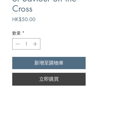
Cross
價
HK$50.00
格
數量
*
新增至購物車
立即購買
Author
Arthur W. Pink
Publication
Chapter Two