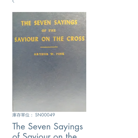
庫存單位： SN00049
The Seven Sayings
of Saviour on the