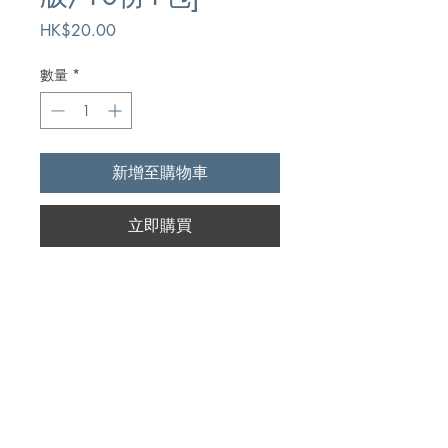
價
HK$20.00
格
數量
*
新增至購物車
立即購買
Author
永生之道
Publication
永生之道