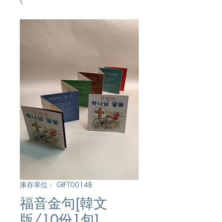
庫存單位： GIFT0014B
福音金句[韓文
版/10份1包]