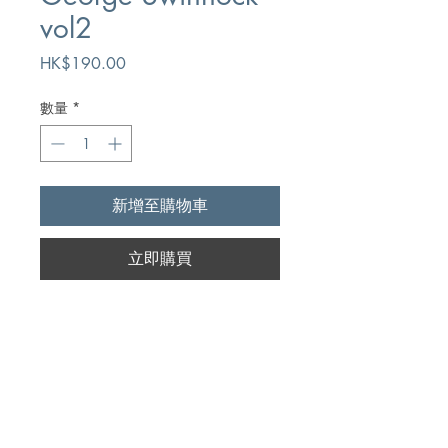
vol2
價
HK$190.00
格
數量
*
新增至購物車
立即購買
Author
James Nichol
Publication
The Banner of Truth Trust